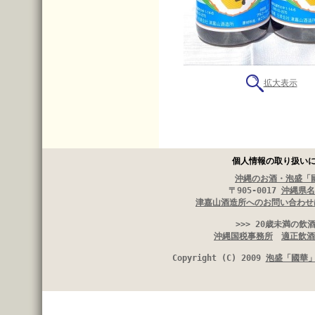
拡大表示
個人情報の取り扱い
沖縄のお酒・泡盛「
〒905-0017
沖縄県名
津嘉山酒造所へのお問い合わせ
>>> 20歳未満の
沖縄国税事務所
適正飲酒
Copyright (C) 2009
泡盛「國華」